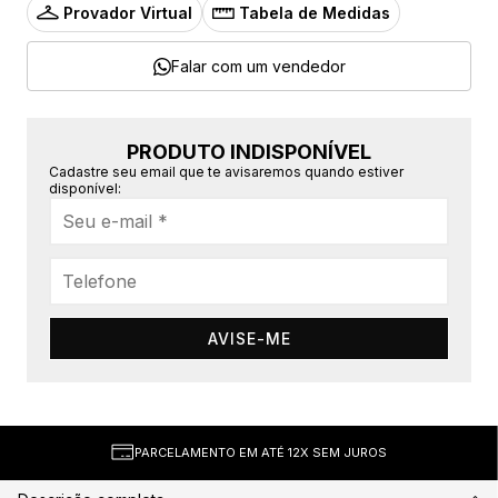
Provador Virtual
Tabela de Medidas
Falar com um vendedor
PRODUTO INDISPONÍVEL
Cadastre seu email que te avisaremos quando estiver
disponível:
AVISE-ME
PARCELAMENTO EM ATÉ 12X SEM JUROS