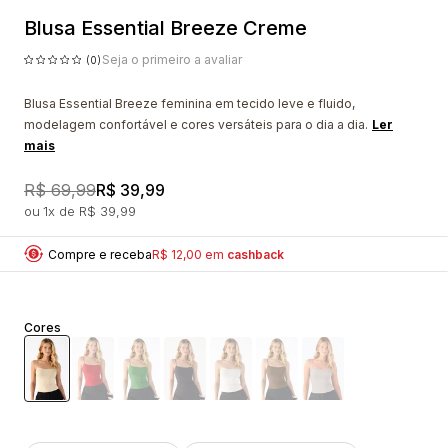
Blusa Essential Breeze Creme
Seja o primeiro a avaliar
(0)
Blusa Essential Breeze feminina em tecido leve e fluido,
modelagem confortável e cores versáteis para o dia a dia.
Ler
mais
R$ 69,99
R$ 39,99
1x
R$ 39,99
Compre e receba
R$ 12,00 em
cashback
Cores