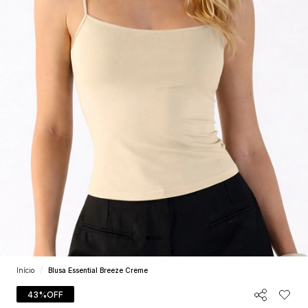
Início
Blusa Essential Breeze Creme
43%
OFF