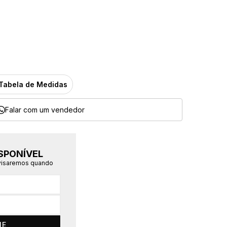
Tabela de Medidas
Falar com um vendedor
SPONÍVEL
avisaremos quando
ME