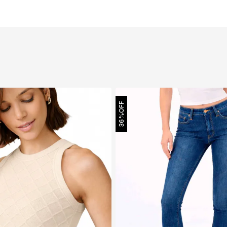
OFF
36%