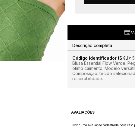
IL
PAR
Descrição completa
Código identificador (SKU):
5
Blusa Essential Flow Verde. P
ótimo caimento. Modelo versáti
Composição: tecido selecionad
respirabilidade.
AVALIAÇÕES
Nenhuma avaliação cadastrada para esse p