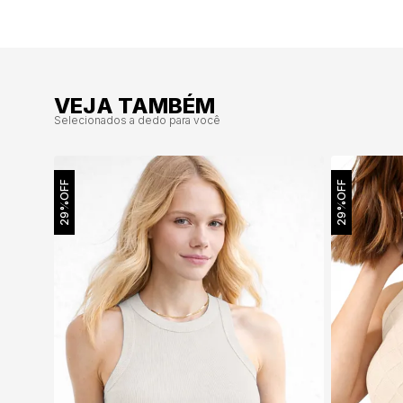
VEJA TAMBÉM
Selecionados a dedo para você
OFF
OFF
29%
29%