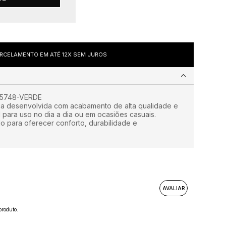
CELAMENTO EM ATÉ 12X SEM JUROS
5748-VERDE
eça desenvolvida com acabamento de alta qualidade e
l para uso no dia a dia ou em ocasiões casuais.
o para oferecer conforto, durabilidade e
roduto.