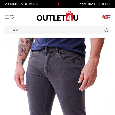
A PRIMEIRA COMPRA
PRIMEIRA DEVOLUÇÃO GRÁ
0
Buscar...