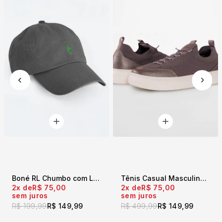
Boné RL Chumbo com Logo Verde
Tênis Casual Masculino Aramis Kinit Chumbo
2x
R$ 75,00
2x
R$ 75,00
sem juros
sem juros
R$ 199,99
R$ 149,99
R$ 499,99
R$ 149,99