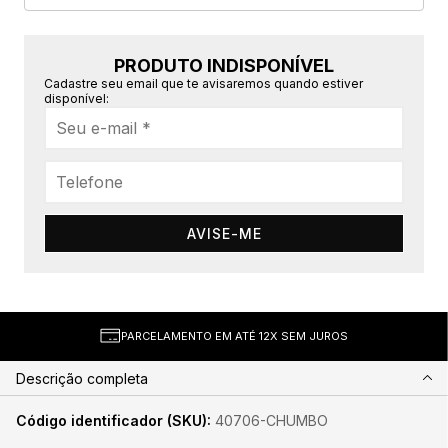
PRODUTO INDISPONÍVEL
Cadastre seu email que te avisaremos quando estiver
disponível:
AVISE-ME
PARCELAMENTO EM ATÉ 12X SEM JUROS
Descrição completa
Código identificador (SKU):
40706-CHUMBO