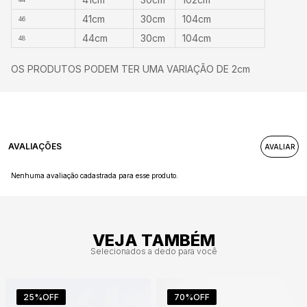
41cm
30cm
104cm
46
44cm
30cm
104cm
48
OS PRODUTOS PODEM TER UMA VARIAÇÃO DE 2cm
AVALIAÇÕES
Nenhuma avaliação cadastrada para esse produto.
VEJA TAMBÉM
Selecionados a dedo para você
25%
OFF
70%
OFF