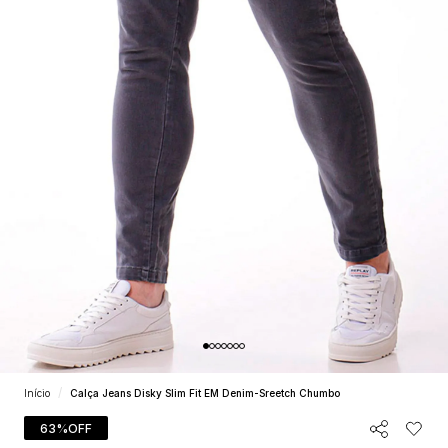
Início
Calça Jeans Disky Slim Fit EM Denim-Sreetch Chumbo
63%
OFF