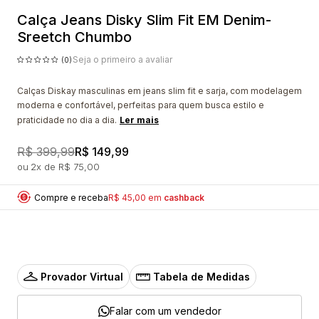
Calça Jeans Disky Slim Fit EM Denim-
Sreetch Chumbo
Seja o primeiro a avaliar
(0)
Calças Diskay masculinas em jeans slim fit e sarja, com modelagem
moderna e confortável, perfeitas para quem busca estilo e
praticidade no dia a dia.
Ler mais
R$ 399,99
R$ 149,99
2x
R$ 75,00
Compre e receba
R$ 45,00 em
cashback
Provador Virtual
Tabela de Medidas
Falar com um vendedor