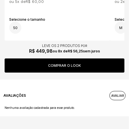
5x
R$ 60,00
2x
50
M
LEVE OS 2 PRODUTOS
R$ 449,98
8x
R$ 56,25
sem juros
AVALIAÇÕES
Nenhuma avaliação cadastrada para esse produto.