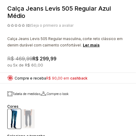
Calça Jeans Levis 505 Regular Azul
Médio
Seja o primeiro a avaliar
(0)
Calça Jeans Levis 505 Regular masculina, corte reto clássico em
denim durável com caimento confortável.
Ler mais
R$ 469,99
R$ 299,99
5x
R$ 60,00
Compre e receba
R$ 90,00 em
cashback
Tabela de medidas
Compre o look
Cores