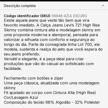
Descrição completa
Código identificador (SKU):
56946-AZUL ESCURO
Existe aquele jeans que veste tão bem que vira
favorito imediato. A Calça Jeans Levi’s 721 High Rise
Skinny combina cintura alta e modelagem skinny em
uma proposta moderna e atemporal, pensada para
valorizar a silhueta com conforto e segurança ao
longo do dia. Parte da consagrada linha Lot 700, ela
modela, sustenta e realça do jeito que você espera do
seu jeans preferido.
Versátil e elegante, é a peça ideal para criar
produções que vão do casual ao sofisticado com
facilidade.
Fechamento com botões e zíper
Uma peça clássica, atualizada com uma modelagem
skinny
Fit ajustado ao corpo com Cintura Alta (High Rise)
Cor/Lavagem Azul
Composição do tecido 68% Algodão - 32% Poliéster