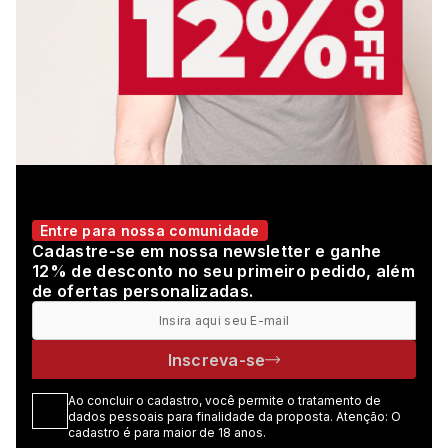
Entre para nossa comunidade
Cadastre-se em nossa newsletter e ganhe
12% de desconto no seu primeiro pedido, além
de ofertas personalizadas.
Inscreva-se
Ao concluir o cadastro, você permite o tratamento de
dados pessoais para finalidade da proposta. Atenção: O
cadastro é para maior de 18 anos.