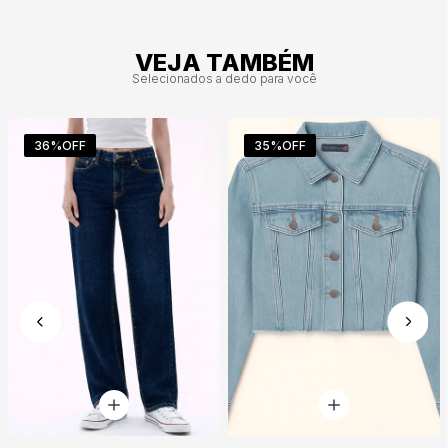
VEJA TAMBÉM
Selecionados a dedo para você
36%
OFF
35%
OFF