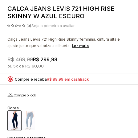
CALCA JEANS LEVIS 721 HIGH RISE
SKINNY W AZUL ESCURO
Seja o primeiro a avaliar
(0)
Calça Jeans Levis 721 High Rise Skinny feminina, cintura alta e
ajuste justo que valoriza a silhueta.
Ler mais
R$ 469,99
R$ 299,98
5x
R$ 60,00
Compre e receba
R$ 89,99 em
cashback
Compre o look
Cores