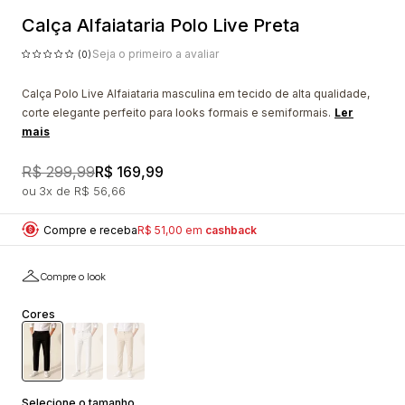
Calça Alfaiataria Polo Live Preta
Seja o primeiro a avaliar
(0)
Calça Polo Live Alfaiataria masculina em tecido de alta qualidade,
corte elegante perfeito para looks formais e semiformais.
Ler
mais
R$ 299,99
R$ 169,99
3x
R$ 56,66
Compre e receba
R$ 51,00 em
cashback
Compre o look
Cores