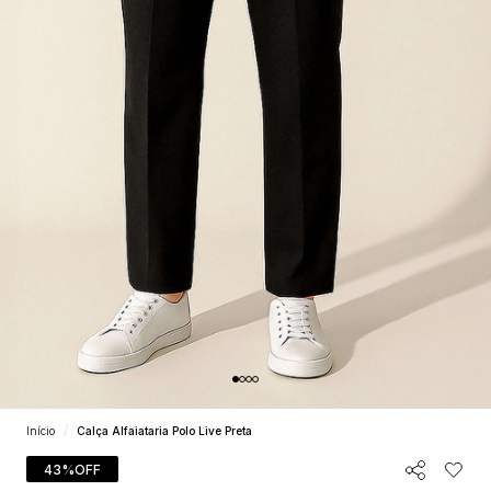
Início
Calça Alfaiataria Polo Live Preta
43%
OFF