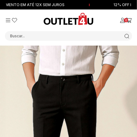
TO EM ATÉ 12X SEM JUROS
12% OFF NA PRIM
0
Buscar...