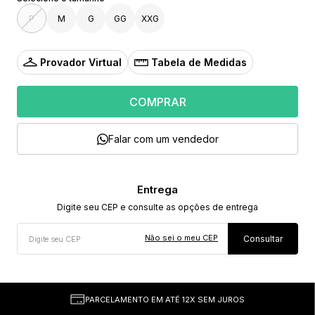
P
M
G
GG
XXG
Provador Virtual
Tabela de Medidas
COMPRAR
Falar com um vendedor
Não sei o meu CEP
PARCELAMENTO EM ATÉ 12X SEM JUROS