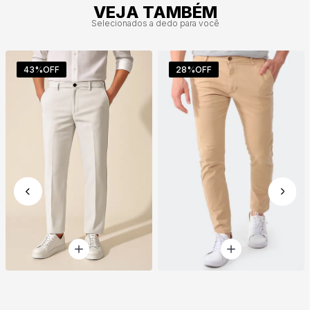
VEJA TAMBÉM
Selecionados a dedo para você
43%
OFF
28%
OFF