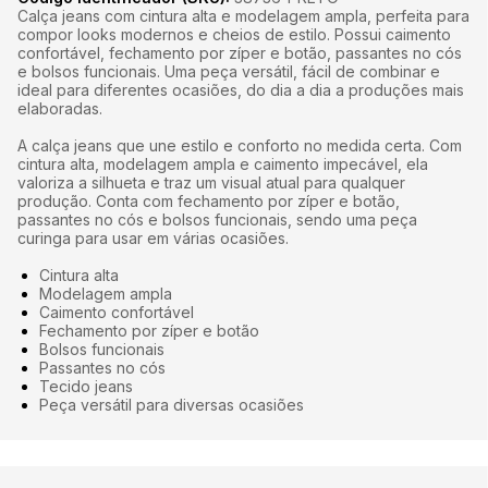
Calça jeans com cintura alta e modelagem ampla, perfeita para
compor looks modernos e cheios de estilo. Possui caimento
confortável, fechamento por zíper e botão, passantes no cós
e bolsos funcionais. Uma peça versátil, fácil de combinar e
ideal para diferentes ocasiões, do dia a dia a produções mais
elaboradas.
A calça jeans que une estilo e conforto no medida certa. Com
cintura alta, modelagem ampla e caimento impecável, ela
valoriza a silhueta e traz um visual atual para qualquer
produção. Conta com fechamento por zíper e botão,
passantes no cós e bolsos funcionais, sendo uma peça
curinga para usar em várias ocasiões.
Cintura alta
Modelagem ampla
Caimento confortável
Fechamento por zíper e botão
Bolsos funcionais
Passantes no cós
Tecido jeans
Peça versátil para diversas ocasiões