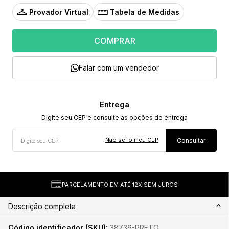
Provador Virtual
Tabela de Medidas
COMPRAR
Falar com um vendedor
Não sei o meu CEP
PARCELAMENTO EM ATÉ 12X SEM JUROS
Descrição completa
Código identificador (SKU):
38736-PRETO