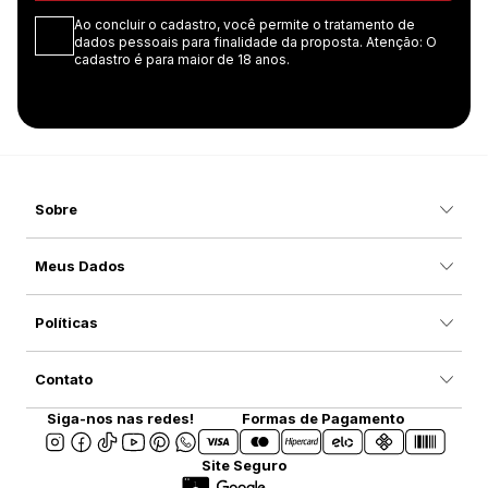
Ao concluir o cadastro, você permite o tratamento de
dados pessoais para finalidade da proposta. Atenção: O
cadastro é para maior de 18 anos.
Sobre
Meus Dados
Políticas
Contato
Siga-nos nas redes!
Formas de Pagamento
Site Seguro