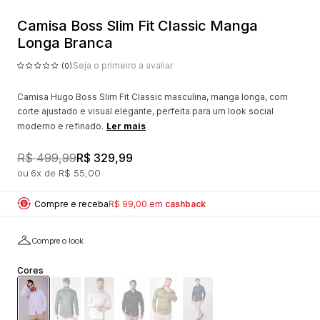
Camisa Boss Slim Fit Classic Manga
Longa Branca
Seja o primeiro a avaliar
(0)
Camisa Hugo Boss Slim Fit Classic masculina, manga longa, com
corte ajustado e visual elegante, perfeita para um look social
moderno e refinado.
Ler mais
R$ 499,99
R$ 329,99
6x
R$ 55,00
Compre e receba
R$ 99,00 em
cashback
Compre o look
Cores