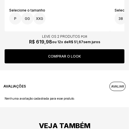
P
GG
XXG
38
LEVE OS 2 PRODUTOS
R$ 619,98
12x
R$ 51,67
sem juros
AVALIAÇÕES
Nenhuma avaliação cadastrada para esse produto.
VEJA TAMBÉM