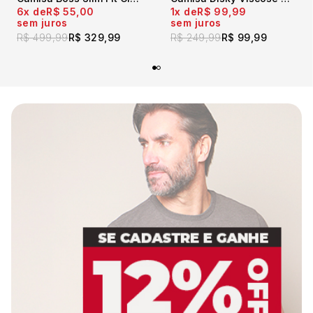
6x
R$ 55,00
1x
R$ 99,99
sem juros
sem juros
R$ 499,99
R$ 329,99
R$ 249,99
R$ 99,99