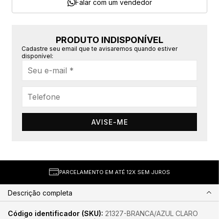
Falar com um vendedor
PRODUTO INDISPONÍVEL
Cadastre seu email que te avisaremos quando estiver
disponível:
AVISE-ME
PARCELAMENTO EM ATÉ 12X SEM JUROS
Descrição completa
Código identificador (SKU):
21327-BRANCA/AZUL CLARO