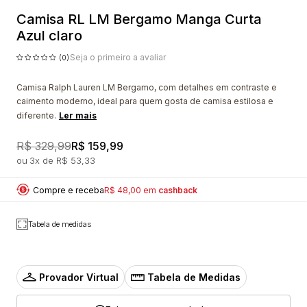
Camisa RL LM Bergamo Manga Curta
Azul claro
Seja o primeiro a avaliar
(0)
Camisa Ralph Lauren LM Bergamo, com detalhes em contraste e
caimento moderno, ideal para quem gosta de camisa estilosa e
diferente.
Ler mais
R$ 329,99
R$ 159,99
3x
R$ 53,33
Compre e receba
R$ 48,00 em
cashback
Tabela de medidas
Provador Virtual
Tabela de Medidas