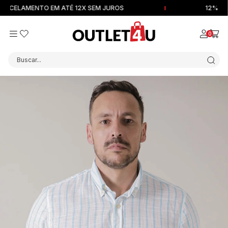
ELAMENTO EM ATÉ 12X SEM JUROS
12% OFF N
0
Buscar...