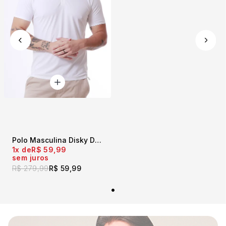
Polo Masculina Disky Denim Supply Branco
1x
R$ 59,99
sem juros
R$ 279,99
R$ 59,99