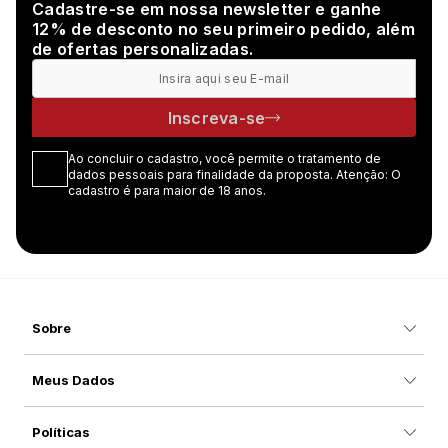
Cadastre-se em nossa newsletter e ganhe
12% de desconto no seu primeiro pedido, além
de ofertas personalizadas.
Inscreva-se
Ao concluir o cadastro, você permite o tratamento de
dados pessoais para finalidade da proposta. Atenção: O
cadastro é para maior de 18 anos.
Sobre
Meus Dados
Políticas