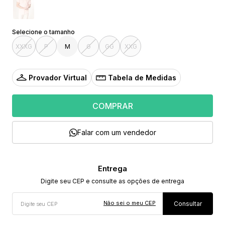
XXXG
P
M
G
GG
XXG
Provador Virtual
Tabela de Medidas
COMPRAR
Falar com um vendedor
Não sei o meu CEP