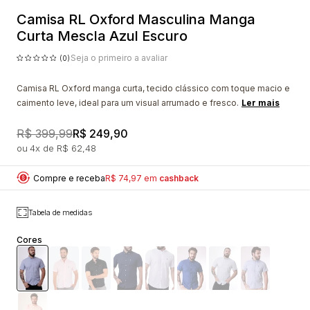
Camisa RL Oxford Masculina Manga
Curta Mescla Azul Escuro
Seja o primeiro a avaliar
(0)
Camisa RL Oxford manga curta, tecido clássico com toque macio e
caimento leve, ideal para um visual arrumado e fresco.
Ler mais
R$ 399,99
R$ 249,90
4x
R$ 62,48
Compre e receba
R$ 74,97 em
cashback
Tabela de medidas
Cores