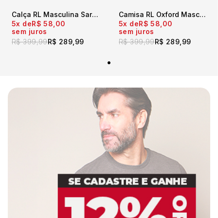
Calça RL Masculina Sarja Custom Fit Preta
Camisa RL Oxford Masculina Manga Longa Marinho
5x
R$ 58,00
5x
R$ 58,00
sem juros
sem juros
R$ 399,99
R$ 289,99
R$ 399,99
R$ 289,99