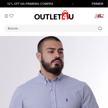
12% OFF NA PRIMEIRA COMPRA
PRIMEIRA DEV
0
Buscar...