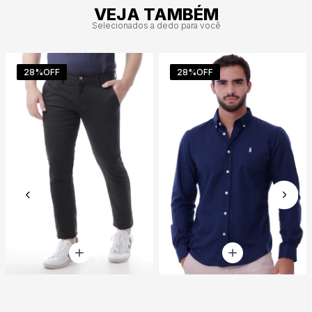
VEJA TAMBÉM
Selecionados a dedo para você
28%
OFF
28%
OFF