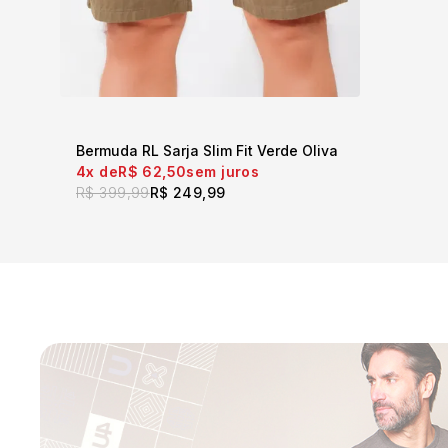
Bermuda RL Sarja Slim Fit Verde Oliva
4x
R$ 62,50
sem juros
R$ 399,99
R$ 249,99