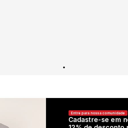
Entre para nossa comunidade
Cadastre-se em n
12% de desconto 