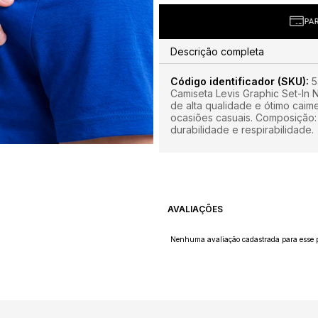
IL
PAR
Descrição completa
Código identificador (SKU):
5
Camiseta Levis Graphic Set-In
de alta qualidade e ótimo caime
ocasiões casuais. Composição:
durabilidade e respirabilidade.
AVALIAÇÕES
Nenhuma avaliação cadastrada para esse p