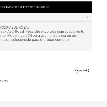
CELAMENTO EM ATÉ 12X SEM JUROS
4326-AZUL ROYAL
 Neck Azul Royal. Peça desenvolvida com acabamento
nto. Modelo versátil para uso no dia a dia ou em
 tecido selecionado para oferecer conforto,
roduto.