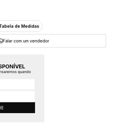
Tabela de Medidas
Falar com um vendedor
SPONÍVEL
avisaremos quando
ME