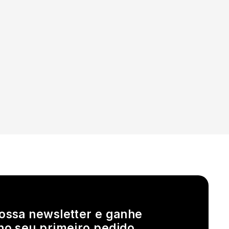
ossa newsletter e ganhe
no seu primeiro pedido,