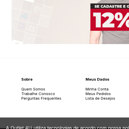
Sobre
Meus Dados
Quem Somos
Minha Conta
Trabalhe Conosco
Meus Pedidos
Perguntas Frequentes
Lista de Desejos
A Outlet 4U utiliza tecnologias de acordo com nossa po