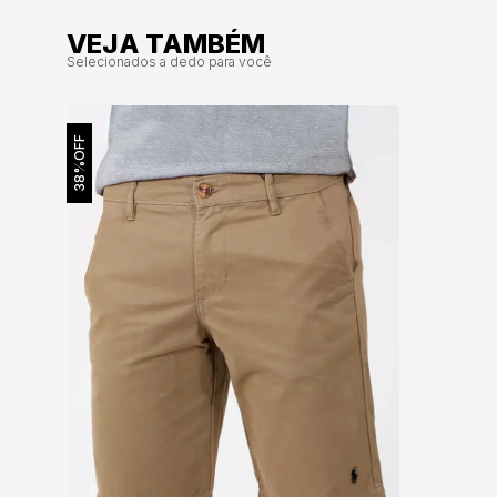
VEJA TAMBÉM
Selecionados a dedo para você
OFF
38%