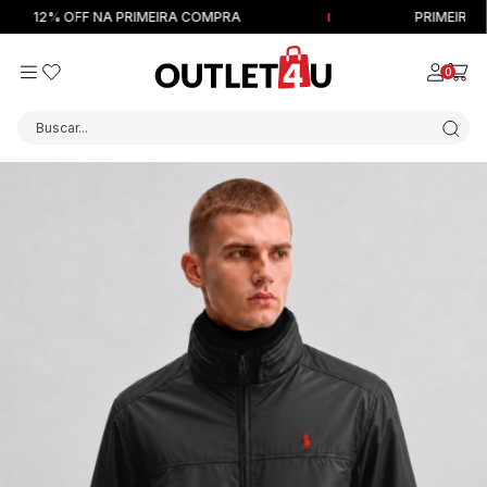
12% OFF NA PRIMEIRA COMPRA
PRIMEIRA DEV
0
Buscar...