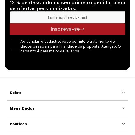
12% de desconto no seu primeiro pedido, além
de ofertas personalizadas.
Inscreva-se
Ao concluir o cadastro, você permite o tratamento de
dados pessoais para finalidade da proposta. Atenção: O
cadastro é para maior de 18 anos.
Sobre
Meus Dados
Políticas