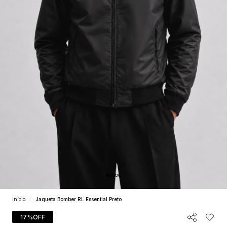
Início
Jaqueta Bomber RL Essential Preto
17%
OFF