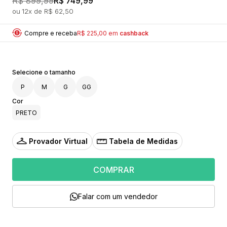
R$ 899,99
R$ 749,99
12x
R$ 62,50
Compre e receba
R$ 225,00 em
cashback
P
M
G
GG
Cor
PRETO
Provador Virtual
Tabela de Medidas
COMPRAR
Falar com um vendedor