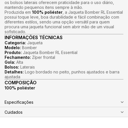
os bolsos laterais oferecem praticidade para o uso diário,
mantendo pequenos itens sempre à mão.
Produzida em
100% poliéster
, a Jaqueta Bomber RL Essential
possui toque leve, boa durabilidade e fácil combinação com
diferentes estilos, sendo uma opção versátil para quem
procura uma jaqueta funcional sem abrir mão de um visual
sofisticado.
INFORMAÇÕES TÉCNICAS
Categoria:
Jaqueta
Modelo:
Bomber
Produto:
Jaqueta Bomber RL Essential
Fechamento:
Zíper frontal
Gola:
Alta
Bolsos:
Laterais
Detalhes:
Logo bordado no peito, punhos ajustados e barra
ajustada
COMPOSIÇÃO
100% poliéster
Especificações
Cuidados