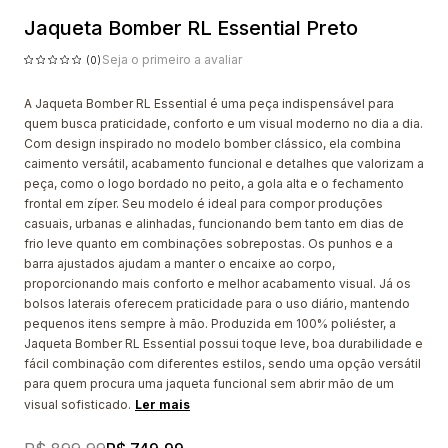
Jaqueta Bomber RL Essential Preto
Seja o primeiro a avaliar
(0)
A Jaqueta Bomber RL Essential é uma peça indispensável para
quem busca praticidade, conforto e um visual moderno no dia a dia.
Com design inspirado no modelo bomber clássico, ela combina
caimento versátil, acabamento funcional e detalhes que valorizam a
peça, como o logo bordado no peito, a gola alta e o fechamento
frontal em zíper. Seu modelo é ideal para compor produções
casuais, urbanas e alinhadas, funcionando bem tanto em dias de
frio leve quanto em combinações sobrepostas. Os punhos e a
barra ajustados ajudam a manter o encaixe ao corpo,
proporcionando mais conforto e melhor acabamento visual. Já os
bolsos laterais oferecem praticidade para o uso diário, mantendo
pequenos itens sempre à mão. Produzida em 100% poliéster, a
Jaqueta Bomber RL Essential possui toque leve, boa durabilidade e
fácil combinação com diferentes estilos, sendo uma opção versátil
para quem procura uma jaqueta funcional sem abrir mão de um
visual sofisticado.
Ler mais