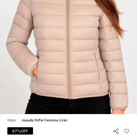
Início
Jaqueta Puffer Feminina Uzen
67%
OFF