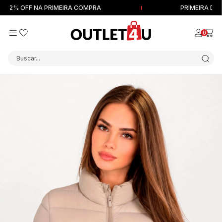
2% OFF NA PRIMEIRA COMPRA
PRIMEIRA DEVOL
0
Buscar...