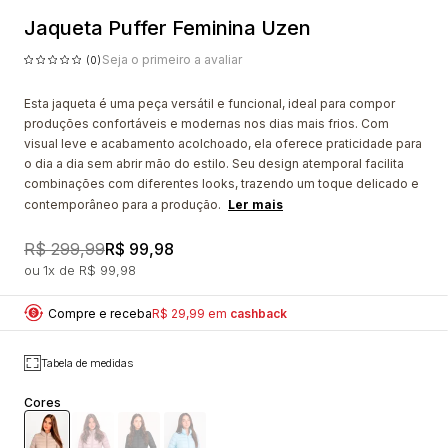
Jaqueta Puffer Feminina Uzen
Seja o primeiro a avaliar
(0)
Esta jaqueta é uma peça versátil e funcional, ideal para compor
produções confortáveis e modernas nos dias mais frios. Com
visual leve e acabamento acolchoado, ela oferece praticidade para
o dia a dia sem abrir mão do estilo. Seu design atemporal facilita
combinações com diferentes looks, trazendo um toque delicado e
contemporâneo para a produção.
Ler mais
R$ 299,99
R$ 99,98
1x
R$ 99,98
Compre e receba
R$ 29,99 em
cashback
Tabela de medidas
Cores