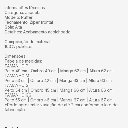
Informações técnicas
Categoria: Jaqueta
Modelo: Puffer
Fechamento: Zíper frontal
Gola: Alta
Detalhes: Acabamento acolchoado
Composição do material
100% poliéster
Dimensões
Tabela de medidas:
TAMANHO P
Peito 49 cm | Ombro 40 cm | Manga 62 cm | Altura 62 cm
TAMANHO M
Peito 53 cm | Ombro 42 cm | Manga 63 cm | Altura 63 cm
TAMANHO G
Peito 54 cm | Ombro 45 cm | Manga 66 cm | Altura 66 cm
TAMANHO GG
Peito 55 cm | Ombro 46 cm | Manga 67 cm | Altura 67 cm
*Pode apresentar variação de até 2 cm conforme o lote de
fabricação.