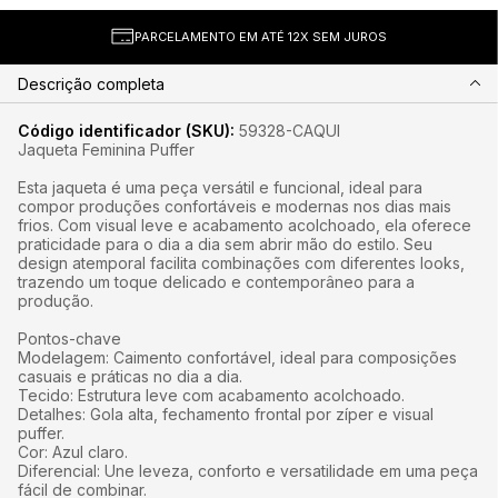
PARCELAMENTO EM ATÉ 12X SEM JUROS
Descrição completa
Código identificador (SKU):
59328-CAQUI
Jaqueta Feminina Puffer
Esta jaqueta é uma peça versátil e funcional, ideal para
compor produções confortáveis e modernas nos dias mais
frios. Com visual leve e acabamento acolchoado, ela oferece
praticidade para o dia a dia sem abrir mão do estilo. Seu
design atemporal facilita combinações com diferentes looks,
trazendo um toque delicado e contemporâneo para a
produção.
Pontos-chave
Modelagem: Caimento confortável, ideal para composições
casuais e práticas no dia a dia.
Tecido: Estrutura leve com acabamento acolchoado.
Detalhes: Gola alta, fechamento frontal por zíper e visual
puffer.
Cor: Azul claro.
Diferencial: Une leveza, conforto e versatilidade em uma peça
fácil de combinar.