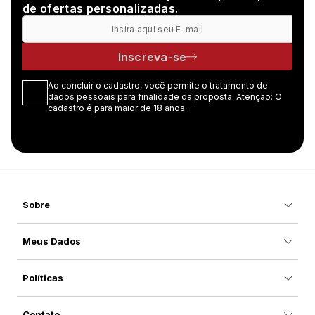
de ofertas personalizadas.
Inscreva-se
Ao concluir o cadastro, você permite o tratamento de
dados pessoais para finalidade da proposta. Atenção: O
cadastro é para maior de 18 anos.
Sobre
Meus Dados
Políticas
Contato