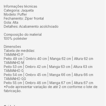
Informações técnicas
Categoria: Jaqueta
Modelo: Puffer
Fechamento: Zíper frontal
Gola: Alta
Detalhes: Acabamento acolchoado
Composição do material
100% poliéster
Dimensões
Tabela de medidas:
TAMANHO P
Peito 49 cm | Ombro 40 cm | Manga 62 cm | Altura 62 cm
TAMANHO M
Peito 53 cm | Ombro 42 cm | Manga 63 cm | Altura 63 cm
TAMANHO G
Peito 54 cm | Ombro 45 cm | Manga 66 cm | Altura 66 cm
TAMANHO GG
Peito 55 cm | Ombro 46 cm | Manga 67 cm | Altura 67 cm
*Pode apresentar variação de até 2 cm conforme o lote de
fabricação.