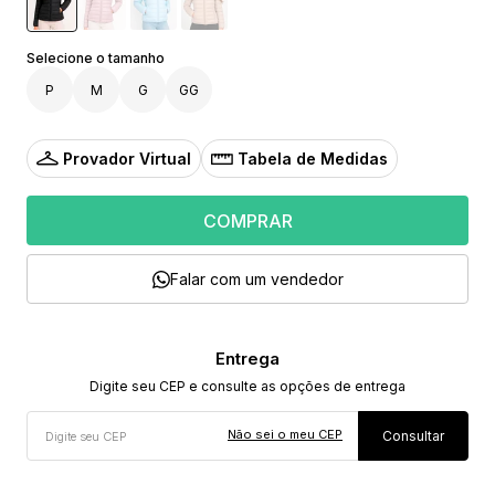
P
M
G
GG
Provador Virtual
Tabela de Medidas
COMPRAR
Falar com um vendedor
Não sei o meu CEP