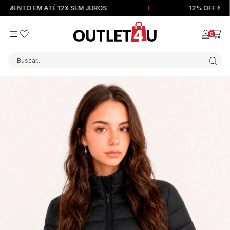
ENTO EM ATÉ 12X SEM JUROS
12% OFF NA PRI
0
Buscar...