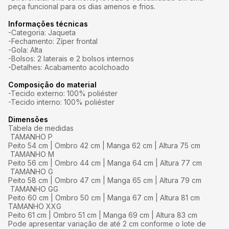
peça funcional para os dias amenos e frios.
Informações técnicas
-Categoria: Jaqueta
-Fechamento: Zíper frontal
-Gola: Alta
-Bolsos: 2 laterais e 2 bolsos internos
-Detalhes: Acabamento acolchoado
Composição do material
-Tecido externo: 100% poliéster
-Tecido interno: 100% poliéster
Dimensões
Tabela de medidas
TAMANHO P
Peito 54 cm | Ombro 42 cm | Manga 62 cm | Altura 75 cm
TAMANHO M
Peito 56 cm | Ombro 44 cm | Manga 64 cm | Altura 77 cm
TAMANHO G
Peito 58 cm | Ombro 47 cm | Manga 65 cm | Altura 79 cm
TAMANHO GG
Peito 60 cm | Ombro 50 cm | Manga 67 cm | Altura 81 cm
TAMANHO XXG
Peito 61 cm | Ombro 51 cm | Manga 69 cm | Altura 83 cm
Pode apresentar variação de até 2 cm conforme o lote de