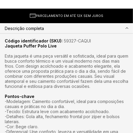
PARCELAMENTO EM ATÉ 12X SEM JUROS
Descrição completa
Código identificador (SKU):
59327-CAQUI
Jaqueta Puffer Polo Live
Esta jaqueta é uma peça versátil e sofisticada, ideal para quem
busca conforto térmico e um visual moderno nos dias mais
frios. Com design acolchoado e acabamento elegante, ela
oferece uma proposta prática para o dia a dia, sendo fácil de
combinar com diferentes produções casuais. Seu visual
atemporal e seu caimento confortável fazem dela uma escolha
funcional e estilosa para diversas ocasiões.
Pontos-chave
-Modelagem: Caimento confortável, ideal para composições
casuais e práticas no dia a dia.
-Tecido: Estrutura leve com acabamento acolchoado.
-Detalhes: Gola alta, fechamento frontal por zíper e bolsos
laterais.
-Cor: Bege claro.
-Diferencial: Une conforto, leveza e versatilidade em uma