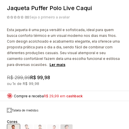
Jaqueta Puffer Polo Live Caqui
Seja o primeiro a avaliar
(0)
Esta jaqueta é uma peça versátil e sofisticada, ideal para quem
busca conforto térmico e um visual moderno nos dias mais frios.
Com design acolchoado e acabamento elegante, ela oferece uma
proposta prática para o dia a dia, sendo fácil de combinar com
diferentes produções casuais. Seu visual atemporal e seu
caimento confortável fazem dela uma escolha funcional e estilosa
para diversas ocasiões.
Ler mais
R$ 299,99
R$ 99,98
1x
R$ 99,98
Compre e receba
R$ 29,99 em
cashback
Tabela de medidas
Cores