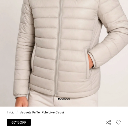
Início
Jaqueta Puffer Polo Live Caqui
67%
OFF