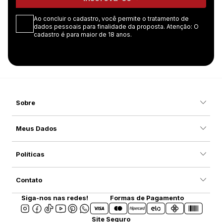
Ao concluir o cadastro, você permite o tratamento de
dados pessoais para finalidade da proposta. Atenção: O
cadastro é para maior de 18 anos.
Sobre
Meus Dados
Políticas
Contato
Siga-nos nas redes!
Formas de Pagamento
Site Seguro