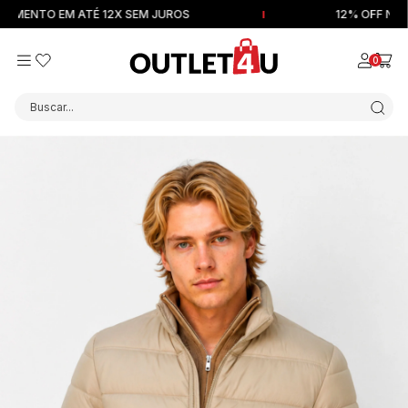
NTO EM ATÉ 12X SEM JUROS
12% OFF NA PRIM
0
Buscar...