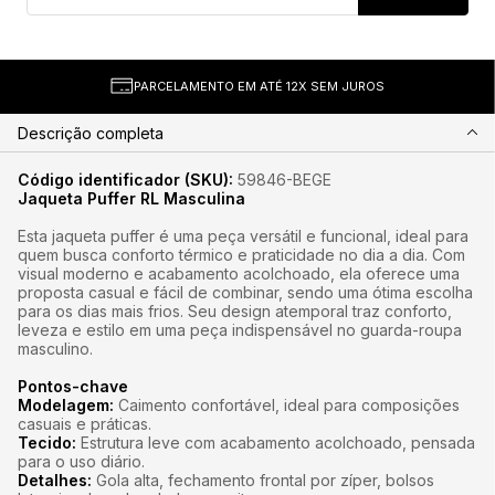
PARCELAMENTO EM ATÉ 12X SEM JUROS
Descrição completa
Código identificador (SKU):
59846-BEGE
Jaqueta Puffer RL Masculina
Esta jaqueta puffer é uma peça versátil e funcional, ideal para
quem busca conforto térmico e praticidade no dia a dia. Com
visual moderno e acabamento acolchoado, ela oferece uma
proposta casual e fácil de combinar, sendo uma ótima escolha
para os dias mais frios. Seu design atemporal traz conforto,
leveza e estilo em uma peça indispensável no guarda-roupa
masculino.
Pontos-chave
Modelagem:
Caimento confortável, ideal para composições
casuais e práticas.
Tecido:
Estrutura leve com acabamento acolchoado, pensada
para o uso diário.
Detalhes:
Gola alta, fechamento frontal por zíper, bolsos