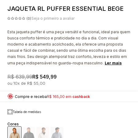
JAQUETA RL PUFFER ESSENTIAL BEGE
Seja o primeiro a avaliar
(0)
Esta jaqueta puffer é uma peça versátil e funcional, ideal para quem
busca conforto térmico e praticidade no dia a dia. Com visual
moderno e acabamento acolchoado, ela oferece uma proposta
casual e fácil de combinar, sendo uma ótima escolha para os dias
mais frios. Seu design atemporal traz conforto, leveza e estilo em
uma peça indispensável no guarda-roupa masculino.
Ler mais
R$ 639,99
R$ 549,99
10x
R$ 55,00
Compre e receba
R$ 165,00 em
cashback
Tabela de medidas
Cores