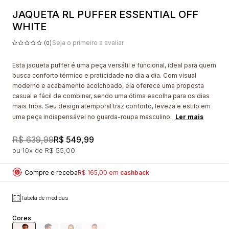
JAQUETA RL PUFFER ESSENTIAL OFF
WHITE
Seja o primeiro a avaliar
(0)
Esta jaqueta puffer é uma peça versátil e funcional, ideal para quem
busca conforto térmico e praticidade no dia a dia. Com visual
moderno e acabamento acolchoado, ela oferece uma proposta
casual e fácil de combinar, sendo uma ótima escolha para os dias
mais frios. Seu design atemporal traz conforto, leveza e estilo em
uma peça indispensável no guarda-roupa masculino.
Ler mais
R$ 639,99
R$ 549,99
10x
R$ 55,00
Compre e receba
R$ 165,00 em
cashback
Tabela de medidas
Cores