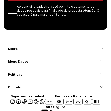
Ao concluir o cadastro, você permite o tratamento de
dados pessoais para finalidade da proposta. Atenção: O
cadastro é para maior de 18 anos.
Sobre
Meus Dados
Políticas
Contato
Siga-nos nas redes!
Formas de Pagamento
Site Seguro