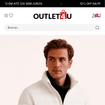
EM ATÉ 12X SEM JUROS
12% OFF NA PRIMEIRA
0
Buscar...