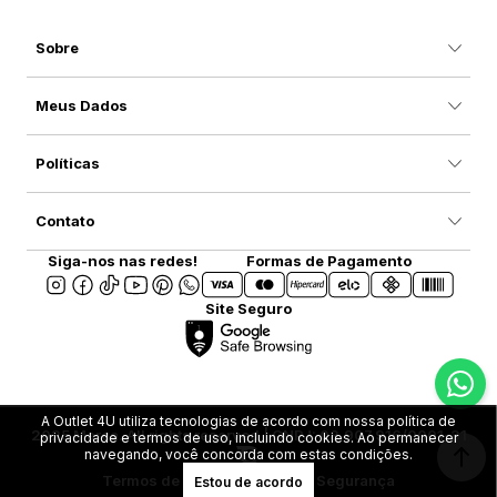
Sobre
Meus Dados
Políticas
Contato
Siga-nos nas redes!
Formas de Pagamento
Site Seguro
A Outlet 4U utiliza tecnologias de acordo com nossa política de
2025 Marca. All rights reserved | CNPJ: 08.907.916/0001-31
privacidade e termos de uso, incluindo cookies. Ao permanecer
navegando, você concorda com estas condições.
Termos de Uso
Privacidade e Segurança
Estou de acordo