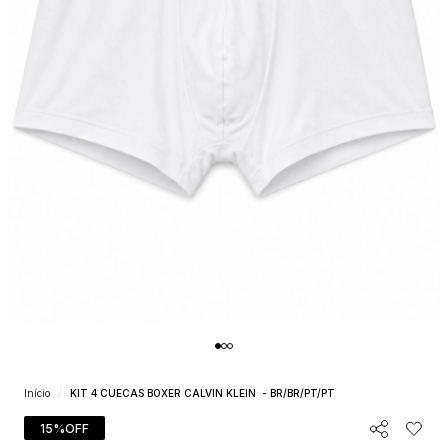
Início
KIT 4 CUECAS BOXER CALVIN KLEIN - BR/BR/PT/PT
15%
OFF