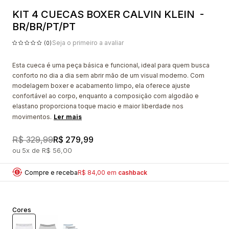
KIT 4 CUECAS BOXER CALVIN KLEIN -
BR/BR/PT/PT
Seja o primeiro a avaliar
(0)
Esta cueca é uma peça básica e funcional, ideal para quem busca
conforto no dia a dia sem abrir mão de um visual moderno. Com
modelagem boxer e acabamento limpo, ela oferece ajuste
confortável ao corpo, enquanto a composição com algodão e
elastano proporciona toque macio e maior liberdade nos
movimentos.
Ler mais
R$ 329,99
R$ 279,99
5x
R$ 56,00
Compre e receba
R$ 84,00 em
cashback
Cores