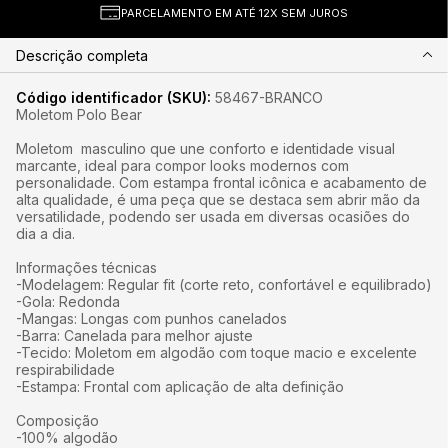
PARCELAMENTO EM ATÉ 12X SEM JUROS
Descrição completa
Código identificador (SKU):
58467-BRANCO
Moletom Polo Bear
Moletom masculino que une conforto e identidade visual
marcante, ideal para compor looks modernos com
personalidade. Com estampa frontal icônica e acabamento de
alta qualidade, é uma peça que se destaca sem abrir mão da
versatilidade, podendo ser usada em diversas ocasiões do
dia a dia.
Informações técnicas
-Modelagem: Regular fit (corte reto, confortável e equilibrado)
-Gola: Redonda
-Mangas: Longas com punhos canelados
-Barra: Canelada para melhor ajuste
-Tecido: Moletom em algodão com toque macio e excelente
respirabilidade
-Estampa: Frontal com aplicação de alta definição
Composição
-100% algodão