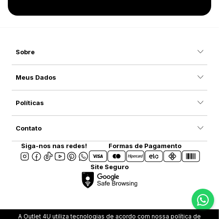
Sobre
Meus Dados
Políticas
Contato
Siga-nos nas redes!
Formas de Pagamento
Site Seguro
A Outlet 4U utiliza tecnologias de acordo com nossa política de