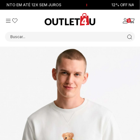
O EM ATÉ 12X SEM JUROS
12% OFF NA PRIME
0
Buscar...