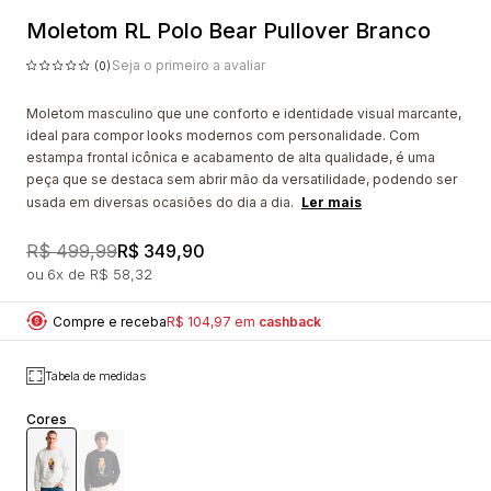
Moletom RL Polo Bear Pullover Branco
Seja o primeiro a avaliar
(0)
Moletom masculino que une conforto e identidade visual marcante,
ideal para compor looks modernos com personalidade. Com
estampa frontal icônica e acabamento de alta qualidade, é uma
peça que se destaca sem abrir mão da versatilidade, podendo ser
usada em diversas ocasiões do dia a dia.
Ler mais
R$ 499,99
R$ 349,90
6x
R$ 58,32
Compre e receba
R$ 104,97 em
cashback
Tabela de medidas
Cores