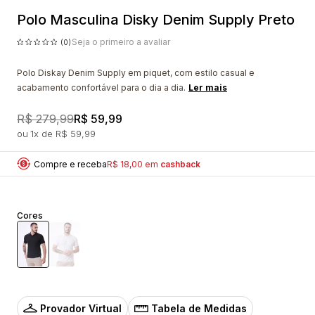
Polo Masculina Disky Denim Supply Preto
Seja o primeiro a avaliar
(0)
Polo Diskay Denim Supply em piquet, com estilo casual e
acabamento confortável para o dia a dia.
Ler mais
R$ 279,99
R$ 59,99
1x
R$ 59,99
Compre e receba
R$ 18,00 em
cashback
Cores
Provador Virtual
Tabela de Medidas