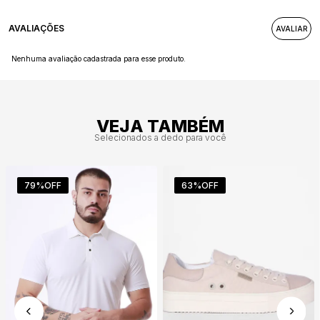
AVALIAÇÕES
Nenhuma avaliação cadastrada para esse produto.
VEJA TAMBÉM
Selecionados a dedo para você
79%
OFF
63%
OFF