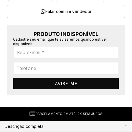
Falar com um vendedor
PRODUTO INDISPONÍVEL
Cadastre seu email que te avisaremos quando estiver
disponível:
AVISE-ME
PARCELAMENTO EM ATÉ 12X SEM JUROS
Descrição completa