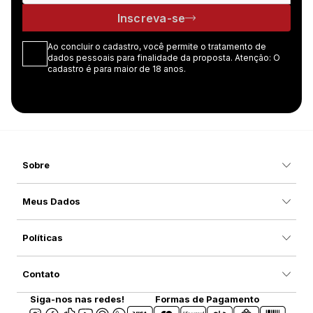
Inscreva-se
Ao concluir o cadastro, você permite o tratamento de
dados pessoais para finalidade da proposta. Atenção: O
cadastro é para maior de 18 anos.
Sobre
Meus Dados
Políticas
Contato
Siga-nos nas redes!
Formas de Pagamento