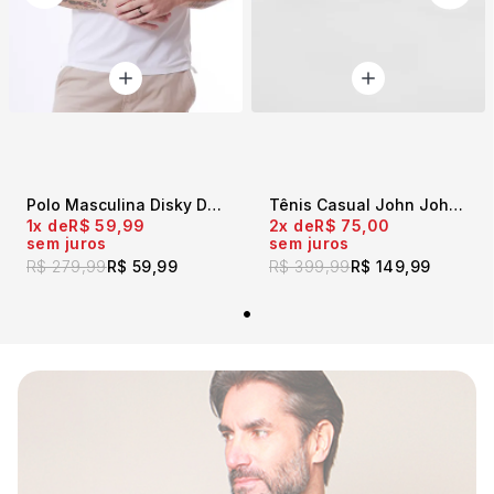
Polo Masculina Disky Denim Supply Branco
Tênis Casual John John Areia
1x
R$ 59,99
2x
R$ 75,00
sem juros
sem juros
R$ 279,99
R$ 59,99
R$ 399,99
R$ 149,99