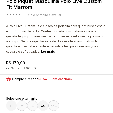
Polo Piquet Masculina Polo Live Custom
Fit Marrom
Seja o primeiro a avaliar
(0)
A Polo Live Custom Fit é a escolha perfeita para quem busca estilo
e conforto no dia a dia. Confeccionada com materiais de alta
qualidade, proporciona um caimento impecável e um toque macio
ao corpo. Seu design clássico aliado à modelagem custom fit
garante um visual elegante e versátil, ideal para composições
casuais e sofisticadas.
Ler mais
R$ 179,99
3x
R$ 60,00
Compre e receba
R$ 54,00 em
cashback
P
M
G
GG
XXG