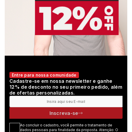
Entre para nossa comunidade
Cadastre-se em nossa newsletter e ganhe
12% de desconto no seu primeiro pedido, além
de ofertas personalizadas.
Inscreva-se
Ao concluir o cadastro, você permite o tratamento de
dados pessoais para finalidade da proposta. Atenção: O