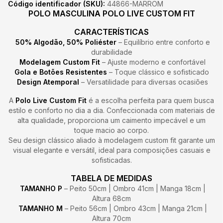
Código identificador (SKU):
44866-MARROM
POLO MASCULINA POLO LIVE CUSTOM FIT
CARACTERÍSTICAS
50% Algodão, 50% Poliéster
– Equilíbrio entre conforto e
durabilidade
Modelagem Custom Fit
– Ajuste moderno e confortável
Gola e Botões Resistentes
– Toque clássico e sofisticado
Design Atemporal
– Versatilidade para diversas ocasiões
A
Polo Live Custom Fit
é a escolha perfeita para quem busca
estilo e conforto no dia a dia. Confeccionada com materiais de
alta qualidade, proporciona um caimento impecável e um
toque macio ao corpo.
Seu design clássico aliado à modelagem custom fit garante um
visual elegante e versátil, ideal para composições casuais e
sofisticadas.
TABELA DE MEDIDAS
TAMANHO P
– Peito 50cm | Ombro 41cm | Manga 18cm |
Altura 68cm
TAMANHO M
– Peito 56cm | Ombro 43cm | Manga 21cm |
Altura 70cm