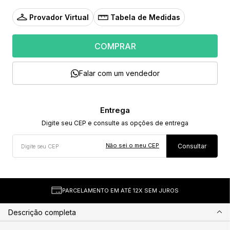
Provador Virtual
Tabela de Medidas
COMPRAR
Falar com um vendedor
Não sei o meu CEP
PARCELAMENTO EM ATÉ 12X SEM JUROS
Descrição completa