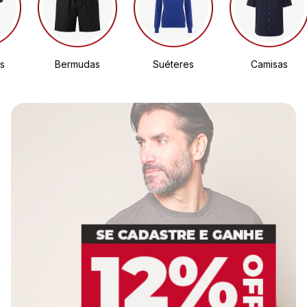
s
Bermudas
Suéteres
Camisas