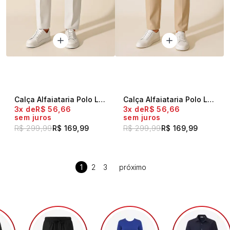
Calça Alfaiataria Polo Live Cinza
Calça Alfaiataria Polo Live Caqui
3x
R$ 56,66
3x
R$ 56,66
sem juros
sem juros
R$ 299,99
R$ 169,99
R$ 299,99
R$ 169,99
1
2
3