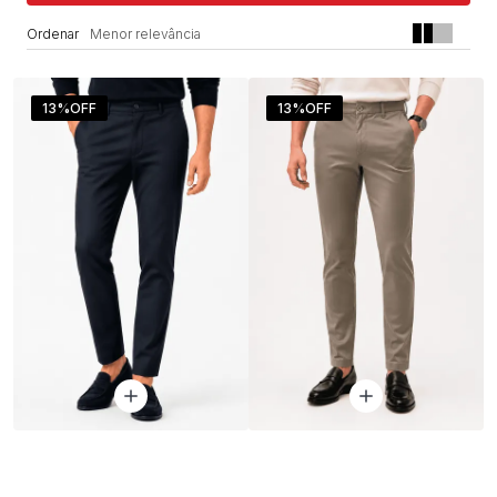
Menor relevância
13%
OFF
13%
OFF