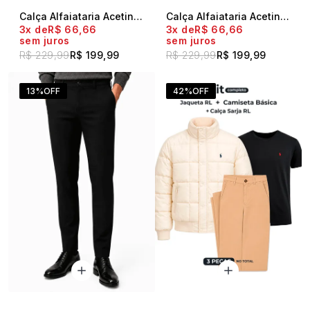
Calça Alfaiataria Acetinada Bolso Faca Polo Live Marinho
Calça Alfaiataria Acetinada Bolso Faca Polo Live Caqui
3x
R$ 66,66
3x
R$ 66,66
sem juros
sem juros
R$ 229,99
R$ 199,99
R$ 229,99
R$ 199,99
13%
OFF
42%
OFF