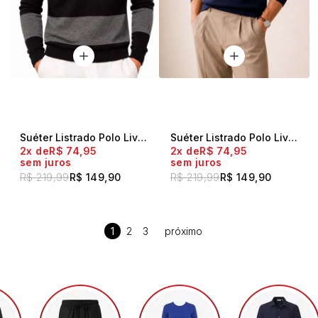
Suéter Listrado Polo Live Chumbo
Suéter Listrado Polo Live Bordo
2x
R$ 74,95
2x
R$ 74,95
sem juros
sem juros
R$ 219,99
R$ 149,90
R$ 219,99
R$ 149,90
1
2
3