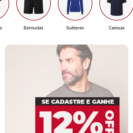
s
Bermudas
Suéteres
Camisas