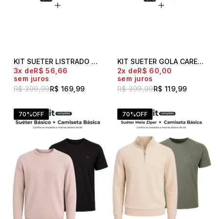
KIT SUETER LISTRADO POLO LIVE + CAMISETA POLO LIVE
KIT SUETER GOLA CARECA POLO LIVE + CAMISETA POLO LIVE
3x
R$ 56,66
2x
R$ 60,00
sem juros
sem juros
R$ 399,99
R$ 169,99
R$ 399,99
R$ 119,99
70%
OFF
70%
OFF