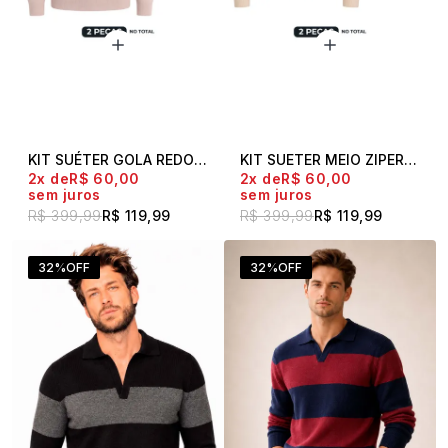
KIT SUÉTER GOLA REDONDA + CAMISETA POLO LIVE
KIT SUETER MEIO ZIPER + CAMISETA POLO LIVE
2x
R$ 60,00
2x
R$ 60,00
sem juros
sem juros
R$ 399,99
R$ 119,99
R$ 399,99
R$ 119,99
32%
OFF
32%
OFF