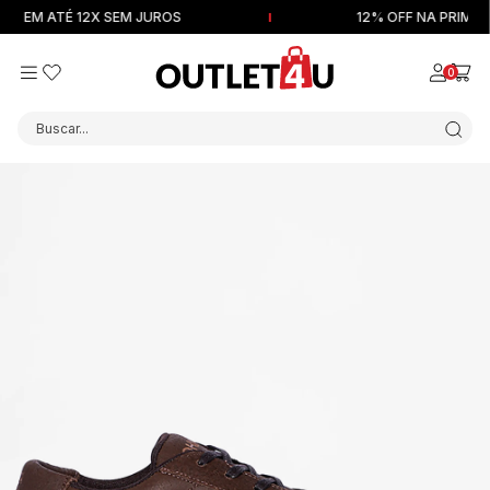
EM ATÉ 12X SEM JUROS
12% OFF NA PRIMEIRA
0
Buscar...