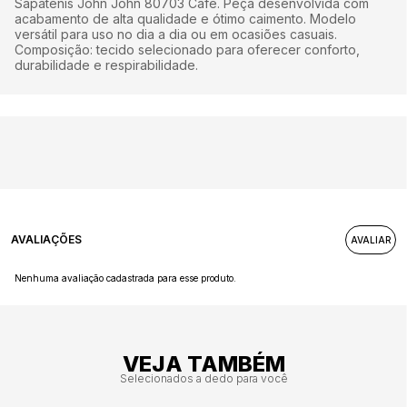
Sapatênis John John 80703 Café. Peça desenvolvida com
acabamento de alta qualidade e ótimo caimento. Modelo
versátil para uso no dia a dia ou em ocasiões casuais.
Composição: tecido selecionado para oferecer conforto,
durabilidade e respirabilidade.
AVALIAÇÕES
Nenhuma avaliação cadastrada para esse produto.
VEJA TAMBÉM
Selecionados a dedo para você