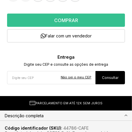
COMPRAR
Falar com um vendedor
Não sei o meu CEP
PARCELAMENTO EM ATÉ 12X SEM JUROS
Descrição completa
Código identificador (SKU):
44786-CAFE