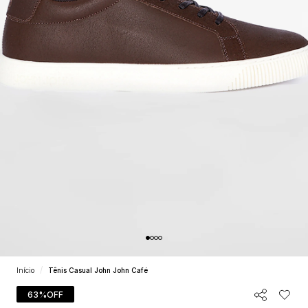
Início
Tênis Casual John John Café
63%
OFF