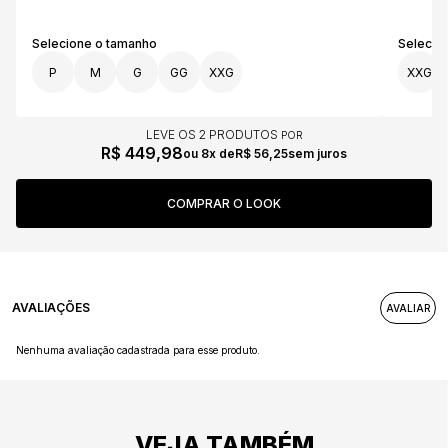
P
M
G
GG
XXG
XXG
LEVE OS 2 PRODUTOS
R$ 449,98
8x
R$ 56,25
sem juros
AVALIAÇÕES
Nenhuma avaliação cadastrada para esse produto.
VEJA TAMBÉM