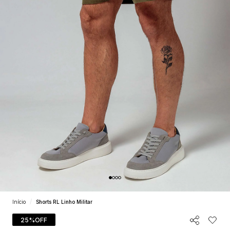
Início
Shorts RL Linho Militar
25%
OFF