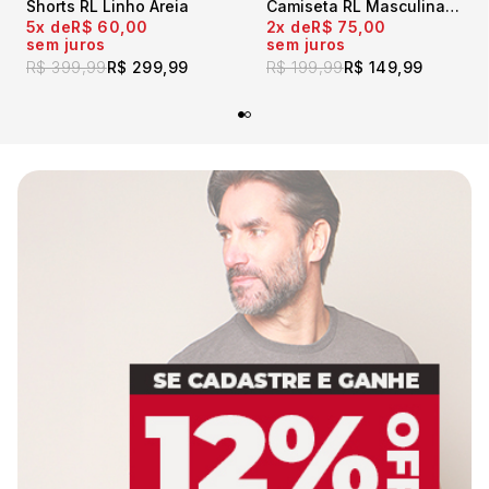
Shorts RL Linho Areia
Camiseta RL Masculina Slim Fit Rosa Baby
5x
R$ 60,00
2x
R$ 75,00
sem juros
sem juros
R$ 399,99
R$ 299,99
R$ 199,99
R$ 149,99