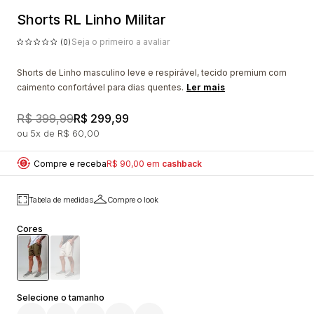
Shorts RL Linho Militar
Seja o primeiro a avaliar
(0)
Shorts de Linho masculino leve e respirável, tecido premium com
caimento confortável para dias quentes.
Ler mais
R$ 399,99
R$ 299,99
5x
R$ 60,00
Compre e receba
R$ 90,00 em
cashback
Tabela de medidas
Compre o look
Cores