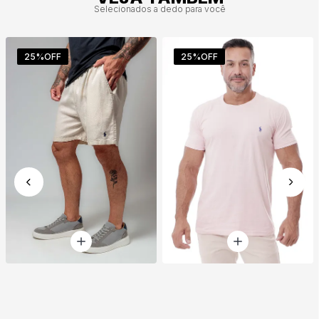
Selecionados a dedo para você
25%
OFF
25%
OFF