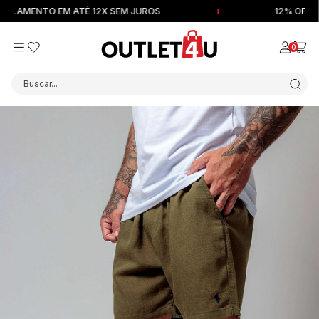
MENTO EM ATÉ 12X SEM JUROS
12% OFF NA P
0
Buscar...