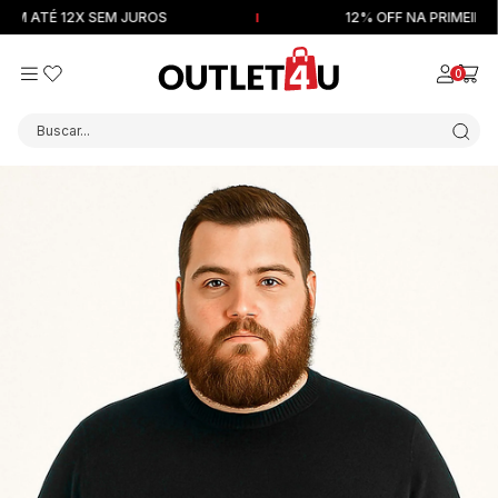
ATÉ 12X SEM JUROS
12% OFF NA PRIMEIRA CO
0
Buscar...