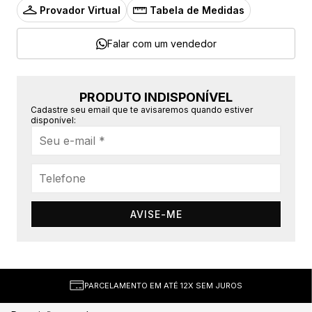
Provador Virtual
Tabela de Medidas
Falar com um vendedor
PRODUTO INDISPONÍVEL
Cadastre seu email que te avisaremos quando estiver
disponível:
AVISE-ME
PARCELAMENTO EM ATÉ 12X SEM JUROS