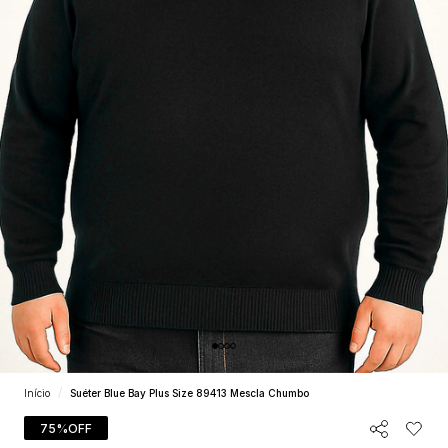
Início
Suéter Blue Bay Plus Size 89413 Mescla Chumbo
75%
OFF