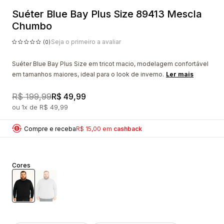
Suéter Blue Bay Plus Size 89413 Mescla
Chumbo
Seja o primeiro a avaliar
(0)
Suéter Blue Bay Plus Size em tricot macio, modelagem confortável
em tamanhos maiores, ideal para o look de inverno.
Ler mais
R$ 199,99
R$ 49,99
1x
R$ 49,99
Compre e receba
R$ 15,00 em
cashback
Cores