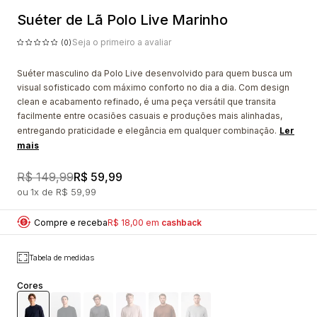
Suéter de Lã Polo Live Marinho
Seja o primeiro a avaliar
(0)
Suéter masculino da Polo Live desenvolvido para quem busca um
visual sofisticado com máximo conforto no dia a dia. Com design
clean e acabamento refinado, é uma peça versátil que transita
facilmente entre ocasiões casuais e produções mais alinhadas,
entregando praticidade e elegância em qualquer combinação.
Ler
mais
R$ 149,99
R$ 59,99
1x
R$ 59,99
Compre e receba
R$ 18,00 em
cashback
Tabela de medidas
Cores