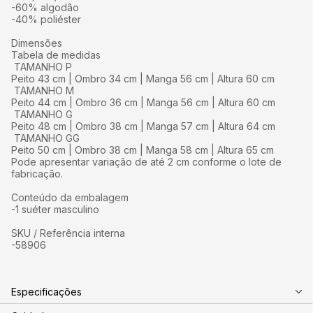
-60% algodão
-40% poliéster
Dimensões
Tabela de medidas
TAMANHO P
Peito 43 cm | Ombro 34 cm | Manga 56 cm | Altura 60 cm
TAMANHO M
Peito 44 cm | Ombro 36 cm | Manga 56 cm | Altura 60 cm
TAMANHO G
Peito 48 cm | Ombro 38 cm | Manga 57 cm | Altura 64 cm
TAMANHO GG
Peito 50 cm | Ombro 38 cm | Manga 58 cm | Altura 65 cm
Pode apresentar variação de até 2 cm conforme o lote de
fabricação.
Conteúdo da embalagem
-1 suéter masculino
SKU / Referência interna
-58906
Especificações