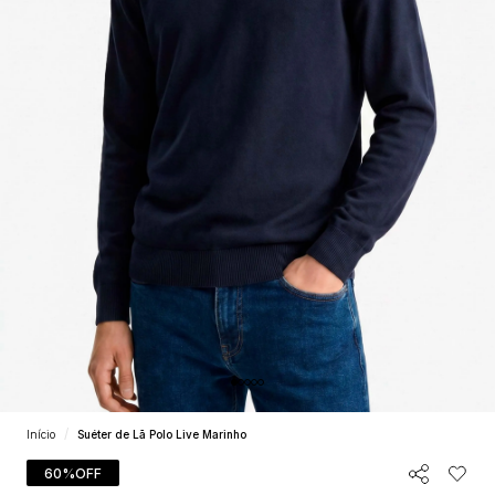
Início
Suéter de Lã Polo Live Marinho
60%
OFF