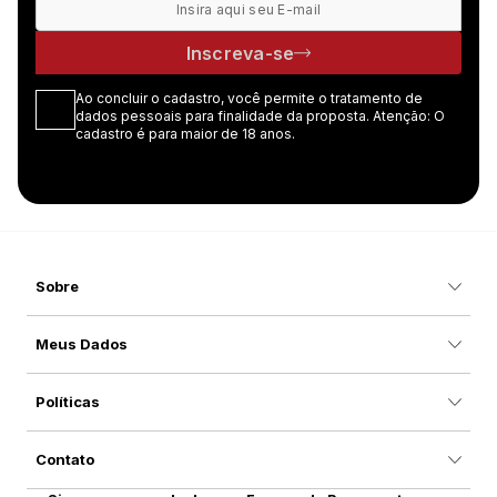
Inscreva-se
Ao concluir o cadastro, você permite o tratamento de
dados pessoais para finalidade da proposta. Atenção: O
cadastro é para maior de 18 anos.
Sobre
Meus Dados
Políticas
Contato