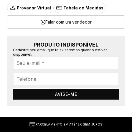
Provador Virtual
Tabela de Medidas
Falar com um vendedor
PRODUTO INDISPONÍVEL
Cadastre seu email que te avisaremos quando estiver
disponível:
AVISE-ME
PARCELAMENTO EM ATÉ 12X SEM JUROS