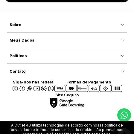
Sobre
Meus Dados
Políticas
Contato
Siga-nos nas redes!
Formas de Pagamento
Site Seguro
A Outlet 4U utiliza tecnologias de acordo com nossa política de
2025 Marca. All rights reserved | CNPJ: 08.907.916/0001-31
privacidade e termos de uso, incluindo cookies. Ao permanecer