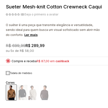
Sueter Mesh-knit Cotton Crewneck Caqui
Seja o primeiro a avaliar
(0)
O suéter é uma peça que transmite elegância e versatilidade,
sendo ideal para quem busca um visual sofisticado sem abrir mão
do conforto.
Ler mais
R$ 699,99
R$ 289,99
5x
R$ 58,00
Compre e receba
R$ 87,00 em
cashback
Tabela de medidas
Cores