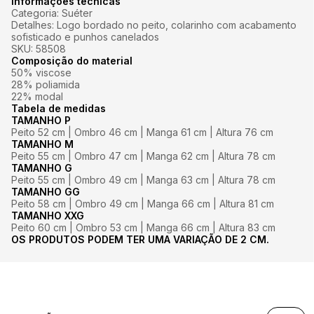
Informações técnicas
Categoria: Suéter
Detalhes: Logo bordado no peito, colarinho com acabamento
sofisticado e punhos canelados
SKU: 58508
Composição do material
50% viscose
28% poliamida
22% modal
Tabela de medidas
TAMANHO P
Peito 52 cm | Ombro 46 cm | Manga 61 cm | Altura 76 cm
TAMANHO M
Peito 55 cm | Ombro 47 cm | Manga 62 cm | Altura 78 cm
TAMANHO G
Peito 55 cm | Ombro 49 cm | Manga 63 cm | Altura 78 cm
TAMANHO GG
Peito 58 cm | Ombro 49 cm | Manga 66 cm | Altura 81 cm
TAMANHO XXG
Peito 60 cm | Ombro 53 cm | Manga 66 cm | Altura 83 cm
OS PRODUTOS PODEM TER UMA VARIAÇÃO DE 2 CM.