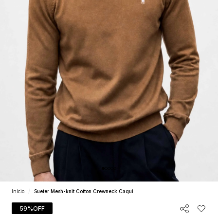
Início
Sueter Mesh-knit Cotton Crewneck Caqui
59%
OFF