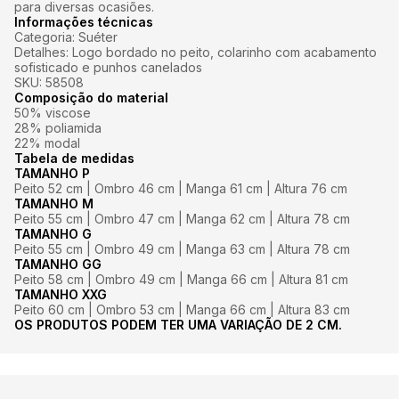
para diversas ocasiões.
Informações técnicas
Categoria: Suéter
Detalhes: Logo bordado no peito, colarinho com acabamento
sofisticado e punhos canelados
SKU: 58508
Composição do material
50% viscose
28% poliamida
22% modal
Tabela de medidas
TAMANHO P
Peito 52 cm | Ombro 46 cm | Manga 61 cm | Altura 76 cm
TAMANHO M
Peito 55 cm | Ombro 47 cm | Manga 62 cm | Altura 78 cm
TAMANHO G
Peito 55 cm | Ombro 49 cm | Manga 63 cm | Altura 78 cm
TAMANHO GG
Peito 58 cm | Ombro 49 cm | Manga 66 cm | Altura 81 cm
TAMANHO XXG
Peito 60 cm | Ombro 53 cm | Manga 66 cm | Altura 83 cm
OS PRODUTOS PODEM TER UMA VARIAÇÃO DE 2 CM.