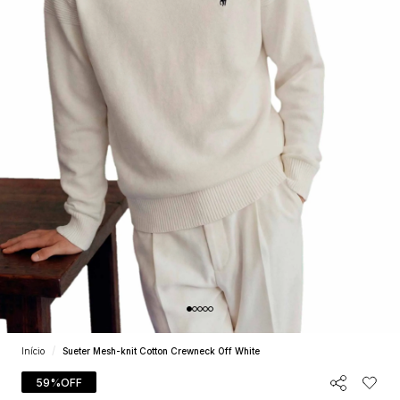
Início
Sueter Mesh-knit Cotton Crewneck Off White
59%
OFF