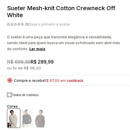
Sueter Mesh-knit Cotton Crewneck Off
White
Seja o primeiro a avaliar
(0)
O suéter é uma peça que transmite elegância e versatilidade,
sendo ideal para quem busca um visual sofisticado sem abrir mão
do conforto.
Ler mais
R$ 699,99
R$ 289,99
5x
R$ 58,00
Compre e receba
R$ 87,00 em
cashback
Tabela de medidas
Cores