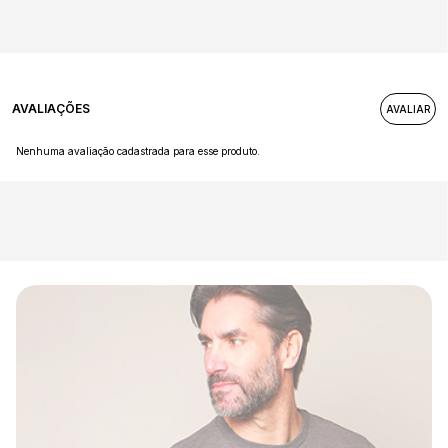
AVALIAÇÕES
Nenhuma avaliação cadastrada para esse produto.