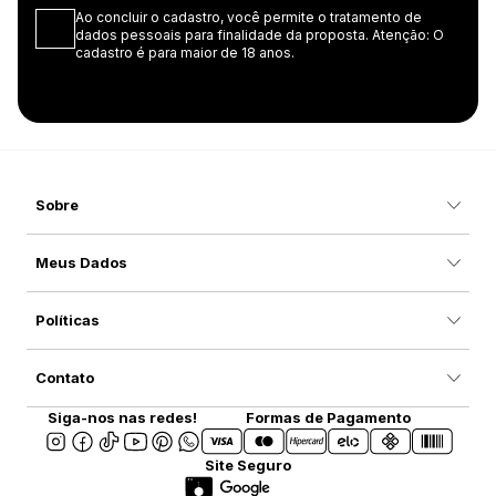
Ao concluir o cadastro, você permite o tratamento de
dados pessoais para finalidade da proposta. Atenção: O
cadastro é para maior de 18 anos.
Sobre
Meus Dados
Políticas
Contato
Siga-nos nas redes!
Formas de Pagamento
Site Seguro