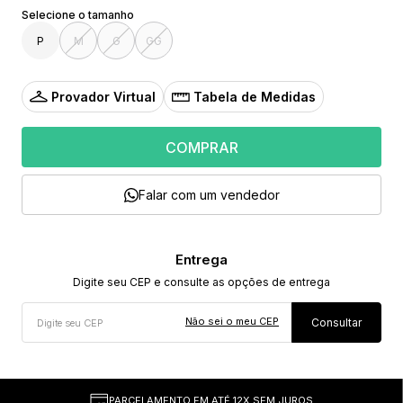
P
M
G
GG
Provador Virtual
Tabela de Medidas
COMPRAR
Falar com um vendedor
Não sei o meu CEP
PARCELAMENTO EM ATÉ 12X SEM JUROS