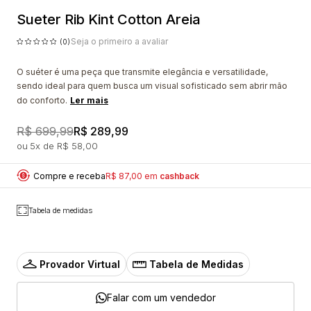
Sueter Rib Kint Cotton Areia
Seja o primeiro a avaliar
(0)
O suéter é uma peça que transmite elegância e versatilidade,
sendo ideal para quem busca um visual sofisticado sem abrir mão
do conforto.
Ler mais
R$ 699,99
R$ 289,99
5x
R$ 58,00
Compre e receba
R$ 87,00 em
cashback
Tabela de medidas
Provador Virtual
Tabela de Medidas
Falar com um vendedor