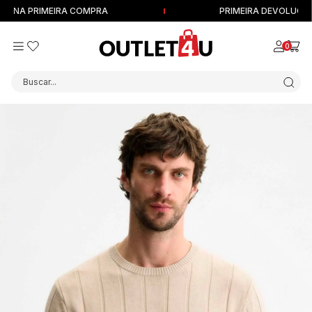
NA PRIMEIRA COMPRA
PRIMEIRA DEVOLUÇÃO GR
0
Buscar...