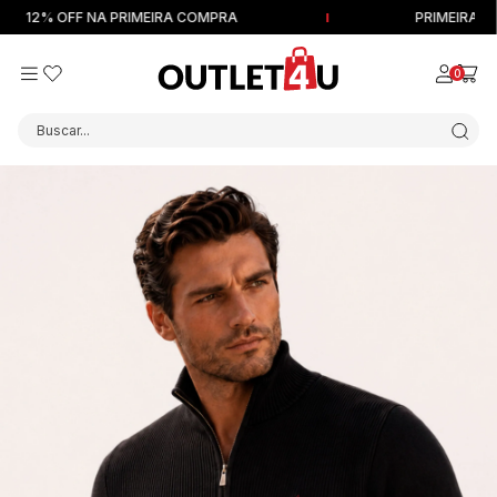
12% OFF NA PRIMEIRA COMPRA
PRIMEIRA DEV
0
Buscar...