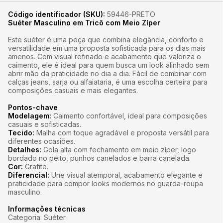
Código identificador (SKU):
59446-PRETO
Suéter Masculino em Tricô com Meio Zíper
Este suéter é uma peça que combina elegância, conforto e
versatilidade em uma proposta sofisticada para os dias mais
amenos. Com visual refinado e acabamento que valoriza o
caimento, ele é ideal para quem busca um look alinhado sem
abrir mão da praticidade no dia a dia. Fácil de combinar com
calças jeans, sarja ou alfaiataria, é uma escolha certeira para
composições casuais e mais elegantes.
Pontos-chave
Modelagem:
Caimento confortável, ideal para composições
casuais e sofisticadas.
Tecido:
Malha com toque agradável e proposta versátil para
diferentes ocasiões.
Detalhes:
Gola alta com fechamento em meio zíper, logo
bordado no peito, punhos canelados e barra canelada.
Cor:
Grafite.
Diferencial:
Une visual atemporal, acabamento elegante e
praticidade para compor looks modernos no guarda-roupa
masculino.
Informações técnicas
Categoria: Suéter