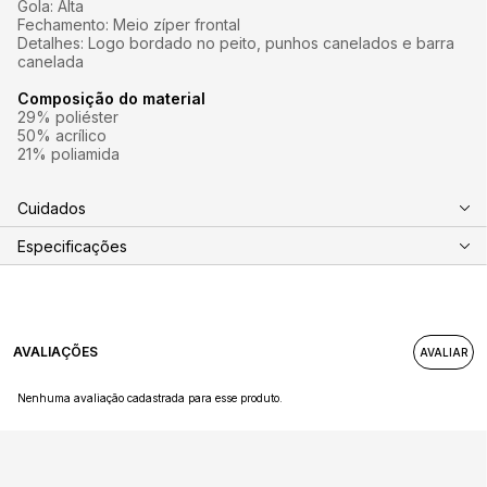
Gola: Alta
Fechamento: Meio zíper frontal
Detalhes: Logo bordado no peito, punhos canelados e barra
canelada
Composição do material
29% poliéster
50% acrílico
21% poliamida
Cuidados
Especificações
AVALIAÇÕES
Nenhuma avaliação cadastrada para esse produto.