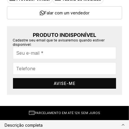
Falar com um vendedor
PRODUTO INDISPONÍVEL
Cadastre seu email que te avisaremos quando estiver
disponível:
AVISE-ME
PARCELAMENTO EM ATÉ 12X SEM JUROS
Descrição completa