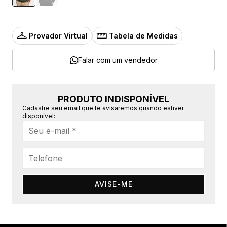
Provador Virtual
Tabela de Medidas
Falar com um vendedor
PRODUTO INDISPONÍVEL
Cadastre seu email que te avisaremos quando estiver
disponível:
AVISE-ME