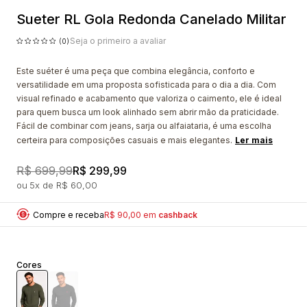
Sueter RL Gola Redonda Canelado Militar
Seja o primeiro a avaliar
(0)
Este suéter é uma peça que combina elegância, conforto e
versatilidade em uma proposta sofisticada para o dia a dia. Com
visual refinado e acabamento que valoriza o caimento, ele é ideal
para quem busca um look alinhado sem abrir mão da praticidade.
Fácil de combinar com jeans, sarja ou alfaiataria, é uma escolha
certeira para composições casuais e mais elegantes.
Ler mais
R$ 699,99
R$ 299,99
5x
R$ 60,00
Compre e receba
R$ 90,00 em
cashback
Cores