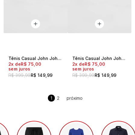
Tênis Casual John John Preto
Tênis Casual John John Grey
2x
R$ 75,00
2x
R$ 75,00
sem juros
sem juros
R$ 399,99
R$ 149,99
R$ 399,99
R$ 149,99
1
2