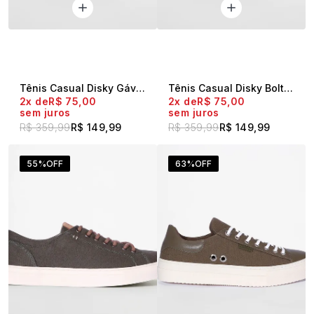
Tênis Casual Disky Gávea Preto
Tênis Casual Disky Bolt Caqui
2x
R$ 75,00
2x
R$ 75,00
sem juros
sem juros
R$ 359,99
R$ 149,99
R$ 359,99
R$ 149,99
55%
OFF
63%
OFF