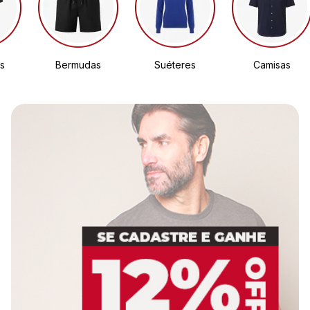
s
Bermudas
Suéteres
Camisas