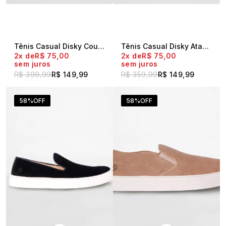
Tênis Casual Disky Couro Fly Branco
Tênis Casual Disky Atanado Cinza
2x
R$ 75,00
2x
R$ 75,00
sem juros
sem juros
R$ 399,99
R$ 149,99
R$ 359,99
R$ 149,99
58%
OFF
58%
OFF