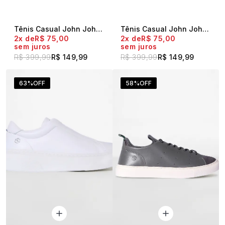
Tênis Casual John John Verde
Tênis Casual John John Café
2x
R$ 75,00
2x
R$ 75,00
sem juros
sem juros
R$ 399,99
R$ 149,99
R$ 399,99
R$ 149,99
63%
OFF
58%
OFF