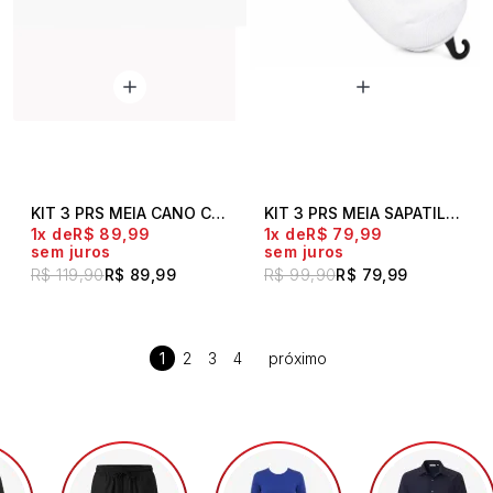
KIT 3 PRS MEIA CANO CURTO CK PRETO
KIT 3 PRS MEIA SAPATILHA CK BRANCO
1x
R$ 89,99
1x
R$ 79,99
sem juros
sem juros
R$ 119,90
R$ 89,99
R$ 99,90
R$ 79,99
1
2
3
4