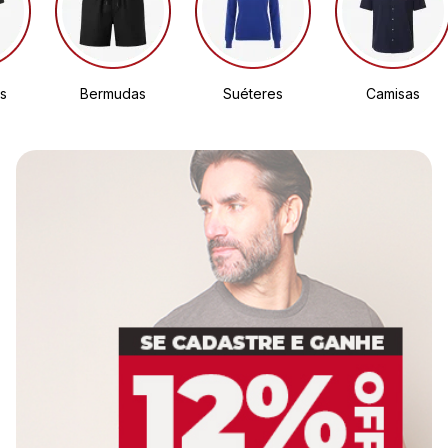
s
Bermudas
Suéteres
Camisas